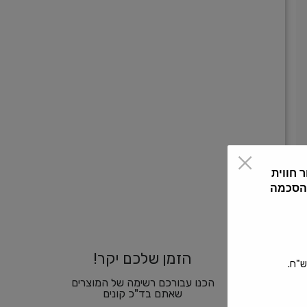
 חווית
 הסכמה
הזמן שלכם יקר!
הכנו עבורכם רשימה של המוצרים
שאתם בד"כ קונים