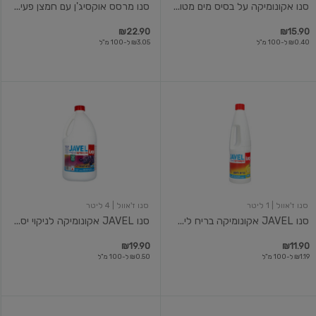
סנו אקונומיקה על בסיס מים מטו...
סנו מרסס אוקסיג'ן עם חמצן פעי...
₪22.90
₪15.90
₪0.40 ל-100 מ"ל
₪3.05 ל-100 מ"ל
סנו
סנו
JAVEL
JAVEL
אקונומיקה
אקונומיקה
בריח
לניקוי
לימון
יסודי,
1
בריח
ליטר
לבנדר
4
ליטר.
סנו ז'אוול
| 1 ליטר
סנו ז'אוול
| 4 ליטר
סנו JAVEL אקונומיקה בריח לי...
סנו JAVEL אקונומיקה לניקוי יס...
₪19.90
₪11.90
₪1.19 ל-100 מ"ל
₪0.50 ל-100 מ"ל
סנו
חיטוי,