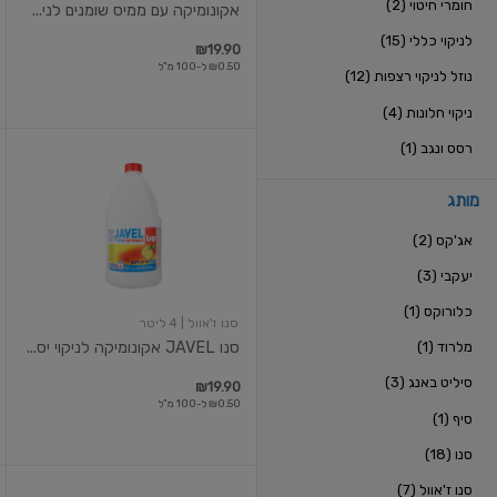
חומרי חיטוי (2)
אקונומיקה עם ממיס שומנים לני...
לניקוי כללי (15)
₪19.90
₪0.50 ל-100 מ"ל
נוזל לניקוי רצפות (12)
ניקוי חלונות (4)
רסס ונגב (1)
סנו
JAVEL
אקונומיקה
מותג
לניקוי
יסודי
אג'קס (2)
בריח
לימון
יעקבי (3)
4
ליטר
כלורוקס (1)
סנו ז'אוול
| 4 ליטר
מלרוד (1)
סנו JAVEL אקונומיקה לניקוי יס...
סיליט באנג (3)
₪19.90
₪0.50 ל-100 מ"ל
סיף (1)
סנו (18)
סנו ז'אוול (7)
סנו