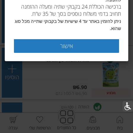
להזמנה.
פרינוק מחית תפוח עץ ובננה
ברכישה הכוללת 24 בקבוקי שתיה ומעלה ההזמנה
תחויב בדמי משלוח נוספים בסך של 35 ש"ח.
הוסיפו
ניתן להזמין באתר עד 4 שישיות של בקבוקי שתייה מכל סוג
שהוא.
מחיר מחירון
₪7.50
₪3.95 ל-100 גרם
אישור
השדה
|
100 גרם
מחית תפוח עץ אורגני
הוסיפו
מחיר מחירון
₪6.90
מבצע
₪6.90 ל-100 גרם
השדה
|
100 גרם
מחית תפוח עץ ואגס אורגניים
כל המוצרים
בית
מבצעים
הרשימות שלי
עגלה
הוסיפו