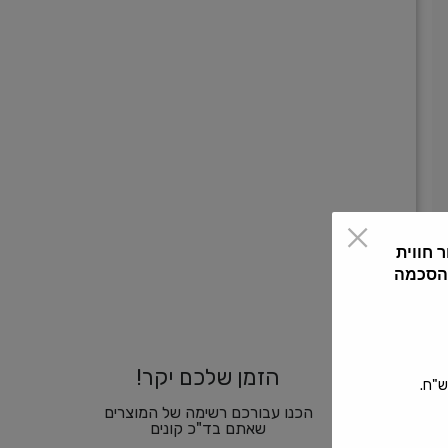
 חווית
 הסכמה
הזמן שלכם יקר!
הכנו עבורכם רשימה של המוצרים
שאתם בד"כ קונים