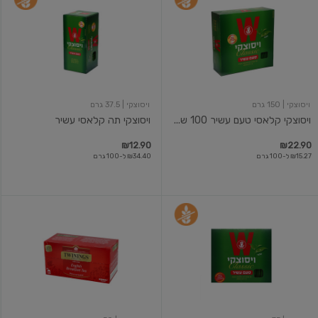
קלאסי
תה
טעם
קלאסי
עשיר
עשיר
100
שקיקים
ויסוצקי
| 150 גרם
ויסוצקי
| 37.5 גרם
ויסוצקי קלאסי טעם עשיר 100 ש...
ויסוצקי תה קלאסי עשיר
₪12.90
₪22.90
₪15.27 ל-100 גרם
₪34.40 ל-100 גרם
תה
1X12X50G
קלאסי
אינגליש
עשיר
ברקפסט
50