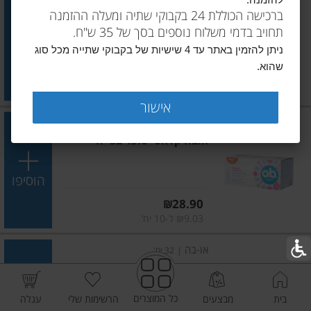
להזמנה.
אובה קלאסי נורמל 32 יח
ברכישה הכוללת 24 בקבוקי שתיה ומעלה ההזמנה
תחויב בדמי משלוח נוספים בסך של 35 ש"ח.
הוסיפו
ניתן להזמין באתר עד 4 שישיות של בקבוקי שתייה מכל סוג
שהוא.
מחיר מחירון
₪28.90
₪9.03 ל-10 יח'
אישור
או-בה
|
32 יח'
אובה קלאסי סופר 32 יח
הוסיפו
מחיר מחירון
₪28.90
₪9.03 ל-10 יח'
או-בה
|
32 יח'
אובה קלאסי סופר פלוס 32
כל המוצרים
בית
מבצעים
הרשימות שלי
עגלה
הוסיפו