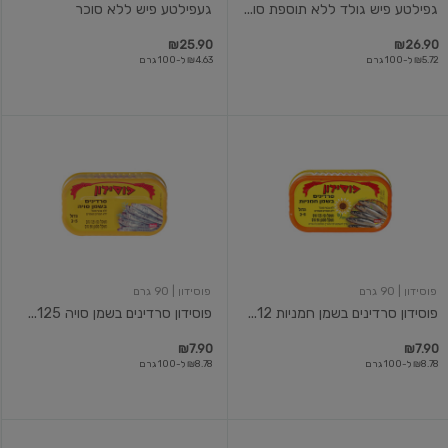
גפילטע פיש גולד ללא תוספת סו...
געפילטע פיש ללא סוכר
₪25.90
₪26.90
₪5.72 ל-100 גרם
₪4.63 ל-100 גרם
פוסידון
פוסידון
סרדינים
סרדינים
בשמן
בשמן
חמניות
סויה
125
125
גרם
גרם
פוסידון
| 90 גרם
פוסידון
| 90 גרם
פוסידון סרדינים בשמן חמניות 12...
פוסידון סרדינים בשמן סויה 125...
₪7.90
₪7.90
₪8.78 ל-100 גרם
₪8.78 ל-100 גרם
סרדינים
סרדין