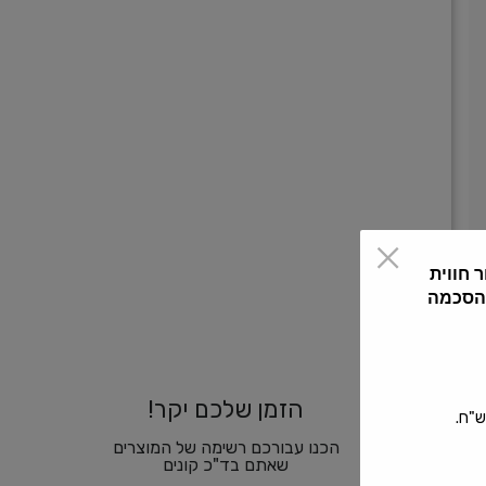
 חווית
 הסכמה
הזמן שלכם יקר!
הכנו עבורכם רשימה של המוצרים
שאתם בד"כ קונים