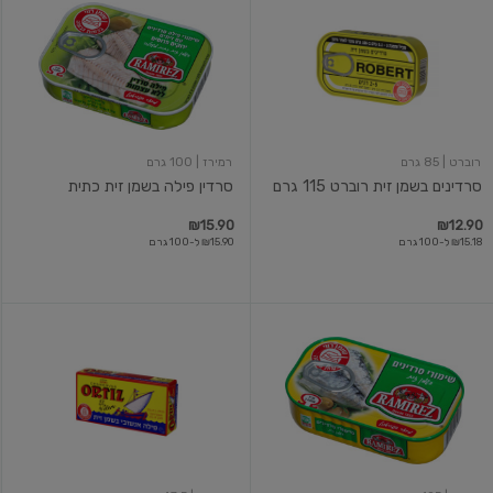
בשמן
פילה
זית
בשמן
רוברט
זית
115
כתית
גרם
רוברט
| 85 גרם
רמירז
| 100 גרם
סרדינים בשמן זית רוברט 115 גרם
סרדין פילה בשמן זית כתית
₪15.90
₪12.90
₪15.18 ל-100 גרם
₪15.90 ל-100 גרם
סרדינים
פילה
בשמן
אנשובי
זית
בפחית
אורטיז
47.5
גרם