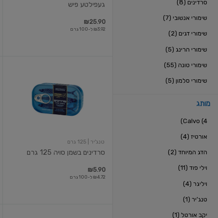
סרדינים (8)
געפילטע פיש
שימורי אנשובי (7)
₪25.90
₪3.92 ל-100 גרם
שימורי דגים (2)
שימורי הרינג (5)
שימורי טונה (55)
סרדינים
בשמן
שימורי סלמון (5)
סויה
125
גרם
מותג
Calvo (4)
אורטיז (4)
טנג'יר
| 125 גרם
הדג המיוחד (2)
סרדינים בשמן סויה 125 גרם
וילי פוד (11)
₪5.90
₪4.72 ל-100 גרם
ויליגר (4)
טנג'יר (1)
יקב אורטל (1)
פוסידון