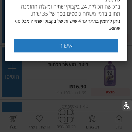
להזמנה.
כיף אל סבון אצות ים 1 ליטר,
ברכישה הכוללת 24 בקבוקי שתיה ומעלה ההזמנה
מועשר בלחות
תחויב בדמי משלוח נוספים בסך של 35 ש"ח.
הוסיפו
ניתן להזמין באתר עד 4 שישיות של בקבוקי שתייה מכל סוג
שהוא.
מחיר מחירון
₪16.90
מבצע
₪1.69 ל-100 מ"ל
אישור
כיף
|
1 ליטר
כיף אל סבון יסמין לבנדר 1
ליטר, מועשר בלחות
הוסיפו
מחיר מחירון
₪16.90
מבצע
₪1.69 ל-100 מ"ל
כיף
|
3×500 מ"ל
כיף שלישיה אל סבון צבעוני,
500*3
כל המוצרים
בית
מבצעים
הרשימות שלי
עגלה
הוסיפו