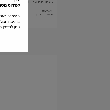
ג'ונסון בייבי שמן 300 מל חדש
לפירוט נוס
₪23.50
₪7.83 ל-100 מ"ל
ההזמנה באתר תחו
ברכישה הכוללת 24 בקבוקי שתיה ומעלה ההזמנה תחויב בדמי משלוח נוספים
ניתן להזמין באתר עד 4 שישיות של בקבו