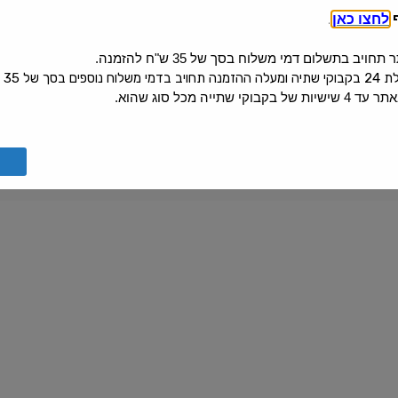
ף
לחצו כאן
.
יב בתשלום דמי משלוח בסך של 35 ש"ח להזמנה.
 בסך של 35 ש"ח.
קי שתייה מכל סוג שהוא.