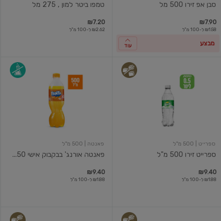
סבן אפ זירו 500 מל
טמפו ביטר למון , 275 מל
₪7.20
₪7.90
₪1.58 ל-100 מ"ל
₪2.62 ל-100 מ"ל
מבצע
עוד
ספרייט
פאנטה
זירו
אורנג'
500
בבקבוק
מ"ל
אישי
500
מ"ל
ספרייט
| 500 מ"ל
פאנטה
| 500 מ"ל
ספרייט זירו 500 מ"ל
פאנטה אורנג' בבקבוק אישי 50...
₪9.40
₪9.40
₪1.88 ל-100 מ"ל
₪1.88 ל-100 מ"ל
פפסי
דיאט