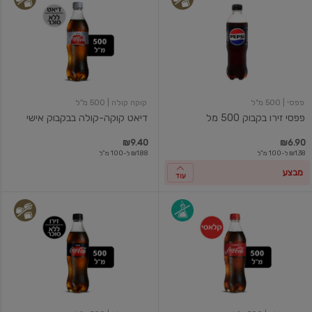
זירו
קוקה-קולה
בקבוק
בבקבוק
500
אישי
מל
פפסי
| 500 מ"ל
קוקה קולה
| 500 מ"ל
פפסי זירו בקבוק 500 מל
דיאט קוקה-קולה בבקבוק אישי
₪9.40
₪6.90
₪1.38 ל-100 מ"ל
₪1.88 ל-100 מ"ל
מבצע
עוד
קוקה-קולה
קוקה-קולה
500
זירו
מ"ל
500
מ"ל