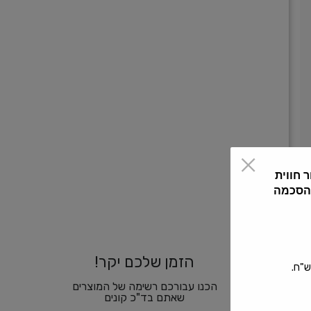
 חווית
 הסכמה
הזמן שלכם יקר!
הכנו עבורכם רשימה של המוצרים
שאתם בד"כ קונים